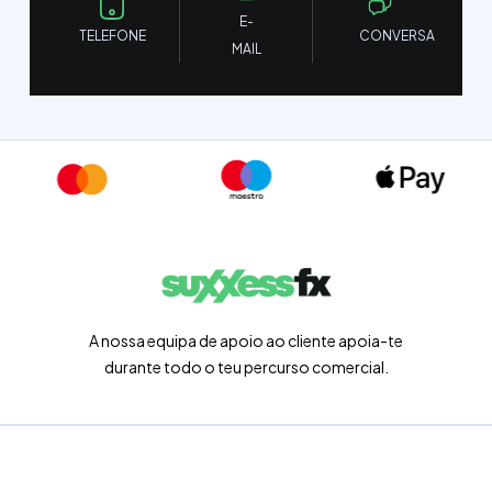
E-
TELEFONE
CONVERSA
MAIL
A nossa equipa de apoio ao cliente apoia-te
durante todo o teu percurso comercial.