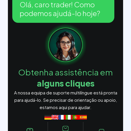
Olá, caro trader! Como
podemos ajudá-lo hoje?
Obtenha assistência em
alguns cliques
A nossa equipa de suporte multilíngue está pronta
para ajudá-lo. Se precisar de orientação ou apoio,
estamos aqui para ajudar.