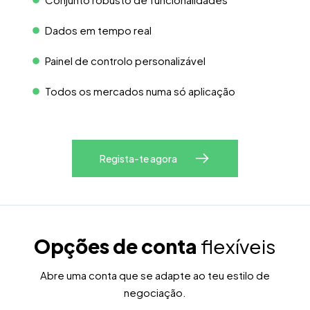
Dados em tempo real
Painel de controlo personalizável
Todos os mercados numa só aplicação
Regista-te agora
Opções de conta
flexíveis
Abre uma conta que se adapte ao teu estilo de
negociação.