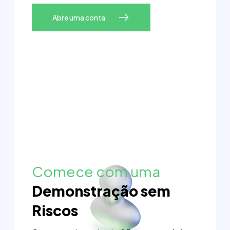
Abre uma conta
Comece com uma
Demonstração sem
Riscos