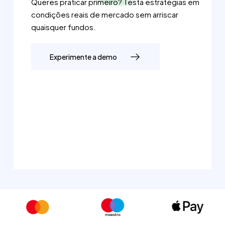
Queres praticar primeiro? Testa estratégias em
condições reais de mercado sem arriscar
quaisquer fundos.
Experimente a demo