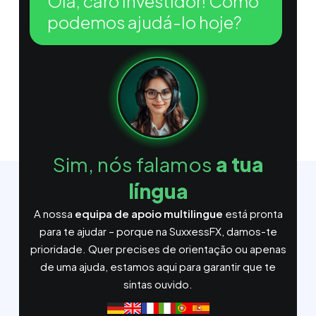
Olá, caro investidor! Como
podemos ajudá-lo hoje?
Sim, nós falamos
a tua
língua
A nossa
equipa de apoio multilingue
está pronta
para te ajudar – porque na SuxxessFX, damos-te
prioridade. Quer precises de orientação ou apenas
de uma ajuda, estamos aqui para garantir que te
sintas ouvido.