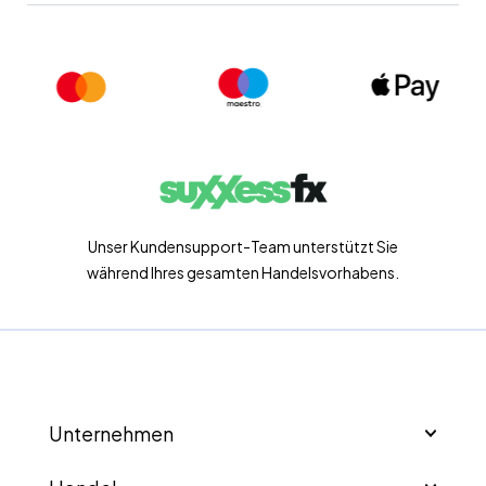
Unser Kundensupport-Team unterstützt Sie
während Ihres gesamten Handelsvorhabens.
Unternehmen