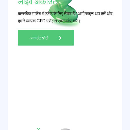
लाइव अकाउंट
वास्तविक मार्केट में ट्रेड के लिए तैयार हैं? अभी साइन अप करें और
हमारे व्यापक CFD एसेट्स एक्सप्लोर करें।
अकाउंट खोलें