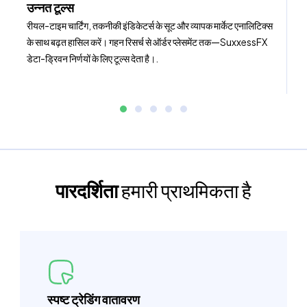
उन्नत टूल्स
रीयल-टाइम चार्टिंग, तकनीकी इंडिकेटर्स के सूट और व्यापक मार्केट एनालिटिक्स
के साथ बढ़त हासिल करें। गहन रिसर्च से ऑर्डर प्लेसमेंट तक—SuxxessFX
डेटा-ड्रिवन निर्णयों के लिए टूल्स देता है।.
पारदर्शिता
हमारी प्राथमिकता है
स्पष्ट ट्रेडिंग वातावरण