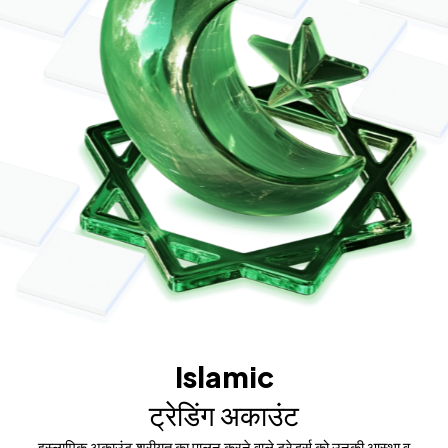
Islamic
ट्रेडिंग अकाउंट
इस्लामिक अकाउंट शरीयत का पालन करने वाले ट्रेडर्स को उनकी आस्था व