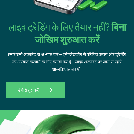
लाइव ट्रेडिंग के लिए तैयार नहीं?
बिना
जोखिम शुरुआत करें
हमारे डेमो अकाउंट से अभ्यास करें—इसे प्लेटफ़ॉर्म से परिचित कराने और ट्रेडिंग
का अभ्यास करवाने के लिए बनाया गया है। लाइव अकाउंट पर जाने से पहले
आत्मविश्वास बनाएँ।
डेमो से शुरू करें