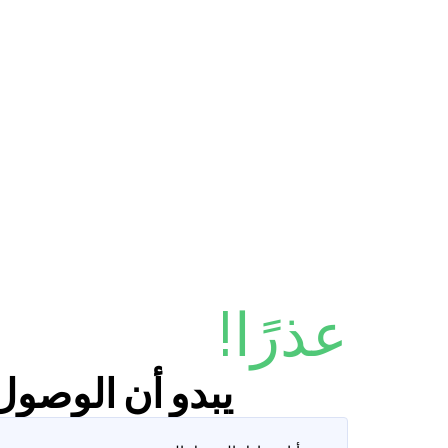
عذرًا!
يبدو أن الوصول