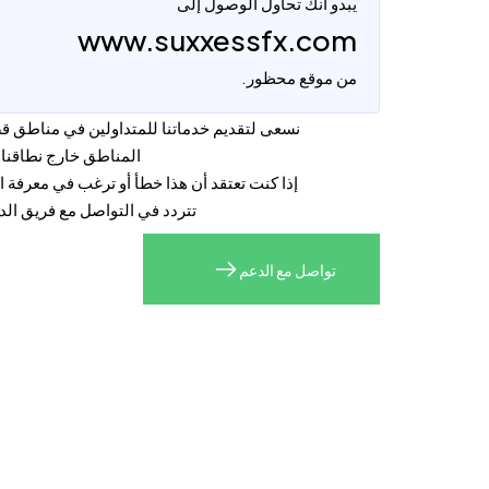
يبدو أنك تحاول الوصول إلى
www.suxxessfx.com
من موقع محظور.
نسعى لتقديم خدماتنا للمتداولين في مناطق ق
المناطق خارج نطاقنا.
إذا كنت تعتقد أن هذا خطأ أو ترغب في معرفة ا
تتردد في التواصل مع فريق الدع
تواصل مع الدعم